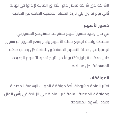
الشركة لدى شركة مركز إيداع الأوراق المالية (إيداع) في نهاية
ثاني يوم تداول يلي تاريخ انعقاد الجمعية العامة غير العادية.
كسور الأسهم
في حال وجود كسور أسهم ممنوحة، فستجمع الكسور في
محفظة واحدة لجميع حملة الأسهم وتباع بسعر السوق ثم ستوزع
قيمتها على حملة الأسهم المستحقين للمنحة كل بحسب حصته
خلال مدة لا تتجاوز (30) يوماً من تاريخ تحديد الأسهم الجديدة
المستحقة لكل مساهم.
الموافقات
تعتبر المنحة مشروطة بأخذ موافقة الجهات الرسمية المختصة
وموافقة الجمعية العامة غير العادية على الزيادة في رأس المال
وعدد الأسهم الممنوحة.