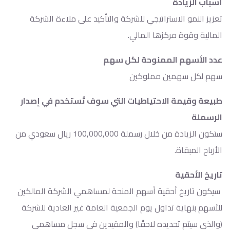
أسباب الزيادة
تعزيز النمو الاستراتيجي للشركة والتأكيد على ملاءة الشركة
المالية وقوة مركزها المالي.
عدد الأسهم الممنوحة لكل سهم
سهم لكل سهمين مملوكين
طبيعة وقيمة الاحتياطيات التي سوف تُستخدم في إصدار
الرسملة
ستكون الزيادة من خلال رسملة 100,000,000 ريال سعودي من
الأرباح المبقاة.
تاريخ الأحقية
سيكون تاريخ أحقية أسهم المنحة لمساهمي الشركة المالكين
للأسهم بنهاية تداول يوم الجمعية العامة غير العادية للشركة
(والذي سيتم تحديده لاحقًا) والمقيدين في سجل مساهمي