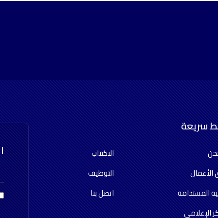
بط سريعة
ا
حن
الاكتتاب
 الأعمال
التوظيف
ية المستدامة
اتصل بنا
ز الإعلامي