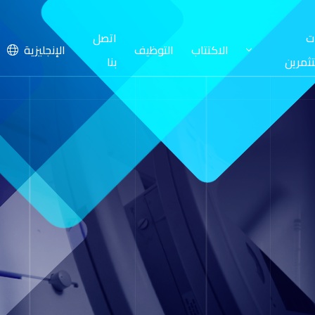
ت
اتصل
الاكتتاب
التوظيف
الإنجليزية
ثمرين
بنا