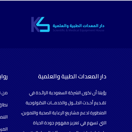
دار المعدات الطبية والعلمية
روا
رؤيتنا أن نكون الشركة السعودية الرائـدة في
من ن
تقـديم أحـدث الحلــول والخدمــات التكنولوجية
نطاق
المتطورة لدعم مشاريع الرعاية الصحية والتموين،
التنم
التي تسهم في تعزيز مفهوم جودة الحياة
المرك