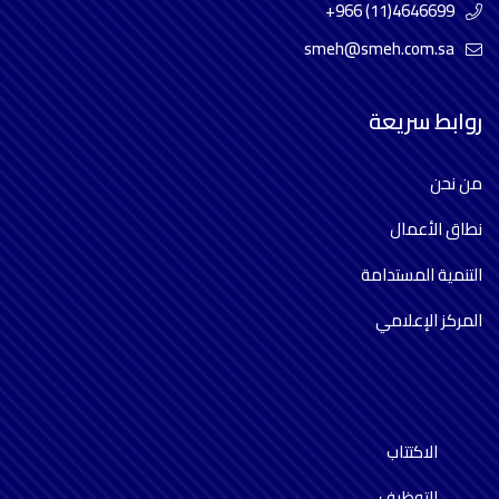
+966 (11)4646699
smeh@smeh.com.sa
روابط سريعة
من نحن
نطاق الأعمال
التنمية المستدامة
المركز الإعلامي
الاكتتاب
التوظيف