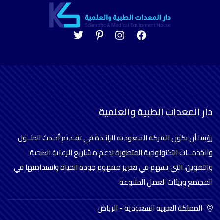
دار المعدات الطبية والعلمية
رؤيتنا أن نكون الشركة السعودية الرائـدة في تقـديم أحـدث الحلــول
والخدمــات التكنولوجية المتطورة لدعم مشاريع الرعاية الصحية
والتموين، التي تسهم في تعزيز مفهوم جودة الحياة واستدامتها في
المجتمع وبيئات العمل المتنوعة
المملكة العربية السعودية - الرياض