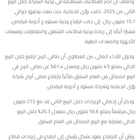
وأضاف أن أكثر القطاعات مساهمة في ربحية الشركة خلال الربع
الثاني من 2025، كانت، رؤى الحماية، حيث بلغت ربحيتها حوالي
10.7 مليون ريال، إلى جانب ارتفاع ربحية مستودع أدوية قرقاص،
مشيرًا أيضًا إلى زيادة ربحية قطاعات التشغيل والمقاولات ومبيعات
الأجهزة والمعدات الطبية.
وحول الأداء المالي، بين العطاوي أن صافي الربح ارتفع خلال الربع
الحالي بمبلغ 4.5 مليون ريال ومعدل 61.4% عن صافي الربح في
الربع المماثل من العام السابق متأثراً بارتفاع صافي أرباح شركة
رؤى الحماية وشركة مستودع أدوية قرقاص.
وذكر أن إجمالي الإيرادات خلال الربع الثاني قد بلغ 272 مليون
ريال مرتفعاً بمبلغ 56.6 مليون ريال بمعدل 26.3% خلال الربع
الحالي مقارنة مع الربع المماثل من العام السابق.
وبيّن أن الارتفاع يعود بشكل رئيسي إلى ارتفاع في إيرادات قطاع