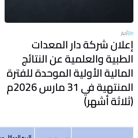
أخبار
إعلان شركة دار المعدات
الطبية والعلمية عن النتائج
المالية الأولية الموحدة للفترة
المنتهية في 31 مارس 2026م
(ثلاثة أشهر)
الربع المماثل م