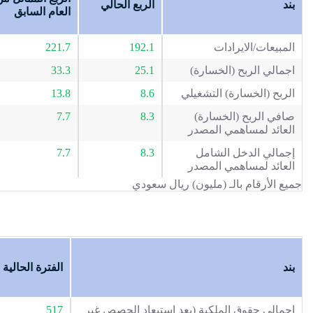
بند
الربع الحالي
العام السابق
المبيعات/الايرادات
192.1
221.7
اجمالي الربح (الخسارة)
25.1
33.3
الربح (الخسارة) التشغيلي
8.6
13.8
صافي الربح (الخسارة)
8.3
7.7
العائد لمساهمي المصدر
إجمالي الدخل الشامل
8.3
7.7
العائد لمساهمي المصدر
جميع الأرقام بالـ (مليون) ريال سعودي
بند
الفترة الحالية
إجمالي حقوق الملكية (بعد استبعاد الحصص غير
517