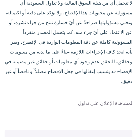
لا تتحمل أي من هيئة السوق المالية ولا تداول السعودية أي
مسؤولية عن محتويات هذا الإفصاح، ولا تؤكد على دقته أو اكتماله،
وتخلي مسؤوليتها صراحةً عن أيّ خسارة تنتج من جراء نشره، أو
عن الاعتماد على أيّ جزء منه. كما يتحمل المصدر منفرداً
المسؤولية كاملة عن دقة المعلومات الواردة في الإفصاح، ويقر
بأنه اتخذ كافة الإجراءات اللازمة -بناءً على ما لديه من معلومات
وحقائق- للتحقق عدم وجود أي معلومات أو حقائق غير مضمنة في
الإفصاح قد يتسبب إغفالها في جعل الإفصاح مضللاً أو ناقصاً أو غير
دقيق.
لمشاهدة الإعلان على تداول