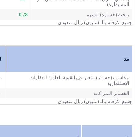
المسيطرة)
ربحية (خسارة) السهم
0.28
جميع الأرقام بالـ (مليون) ريال سعودي
بند
ال
مكاسب (خسائر) التغير في القيمة العادلة للعقارات
-
الاستثمارية
الخسائر المتراكمة
-
جميع الأرقام بالـ (مليون) ريال سعودي