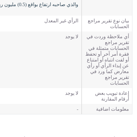
والذي صاحبه ارتفاع بواقع (0.5) مليون ريال بمصروف الزكاة والمصروفات الأخرى المتنوعة.
بيان نوع تقرير مراجع
الرأي غير المعدل
الحسابات
أي ملاحظة وردت في
لا يوجد
تقرير مراجع
الحسابات متمثلة في
فقرة أمر آخر أو تحفظ
أو لفت انتباه أو امتناع
عن إبداء الرأي أو رأي
معارض كما ورد في
تقرير مراجع
الحسابات
إعادة تبويب بعض
لا يوجد
أرقام المقارنة
معلومات اضافية
-