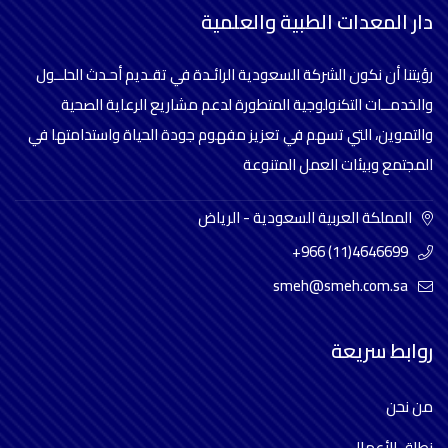
دار المعدات الطبية والعلمية
رؤيتنا أن نكون الشركة السعودية الرائـدة في تقـديم أحـدث الحلــول
والخدمــات التكنولوجية المتطورة لدعم مشاريع الرعاية الصحية
والتموين، التي تسهم في تعزيز مفهوم جودة الحياة واستدامتها في
المجتمع وبيئات العمل المتنوعة
المملكة العربية السعودية - الرياض
+966 (11)4646699
smeh@smeh.com.sa
روابط سريعة
من نحن
نطاق الأعمال