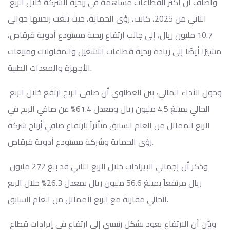
وأضاف أن أكثر القطاعات مساهمة في ربحية الشركة خلال الربع
الثاني من 2025، كانت، رؤى الحماية، حيث بلغت ربحيتها حوالي
10.7 مليون ريال، إلى جانب ارتفاع ربحية مستودع أدوية قرقاص،
مشيرًا أيضًا إلى زيادة ربحية قطاعات التشغيل والمقاولات ومبيعات
الأجهزة والمعدات الطبية.
وحول الأداء المالي، بين العطاوي أن صافي الربح ارتفع خلال الربع
الحالي بمبلغ 4.5 مليون ريال ومعدل 61.4% عن صافي الربح في
الربع المماثل من العام السابق متأثراً بارتفاع صافي أرباح شركة
رؤى الحماية وشركة مستودع أدوية قرقاص.
وذكر أن إجمالي الإيرادات خلال الربع الثاني قد بلغ 272 مليون
ريال مرتفعاً بمبلغ 56.6 مليون ريال بمعدل 26.3% خلال الربع
الحالي مقارنة مع الربع المماثل من العام السابق.
وبيّن أن الارتفاع يعود بشكل رئيسي إلى ارتفاع في إيرادات قطاع