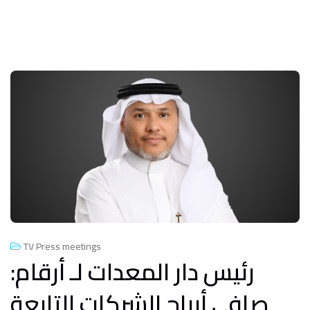
TV Press meetings
رئيس دار المعدات لـ أرقام:
صافي أرباح الشركات التابعة