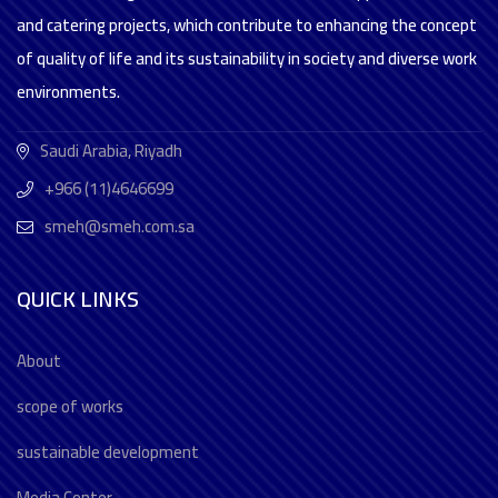
and catering projects, which contribute to enhancing the concept
of quality of life and its sustainability in society and diverse work
environments.
Saudi Arabia, Riyadh
+966 (11)4646699
smeh@smeh.com.sa
QUICK LINKS
About
scope of works
sustainable development
Media Center