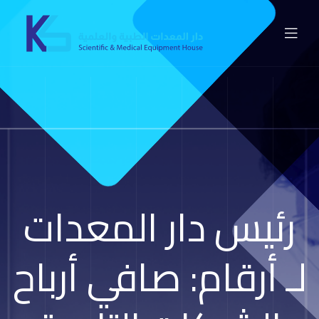
رئيس دار المعدات
لـ أرقام: صافي أرباح